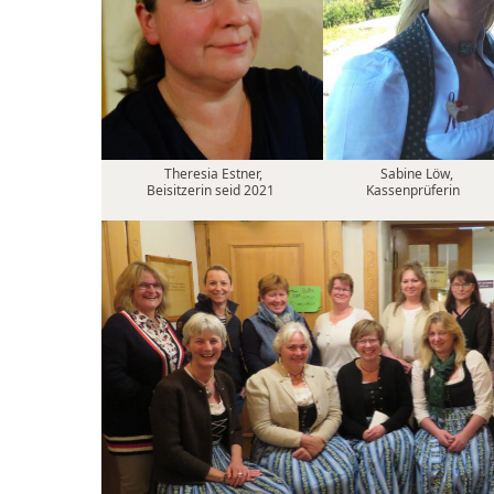
Theresia Estner,
Sabine Löw,
Beisitzerin seid 2021
Kassenprüferin