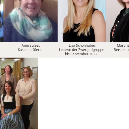
Anni Sulzer,
Lisa Schönhuber,
Martina
Kassenprüferin
Leiterin der Zwergerlgruppe
Beisitzer
bis September 2022