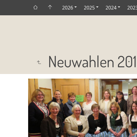
2026
2025
2024
202
Neuwahlen 201