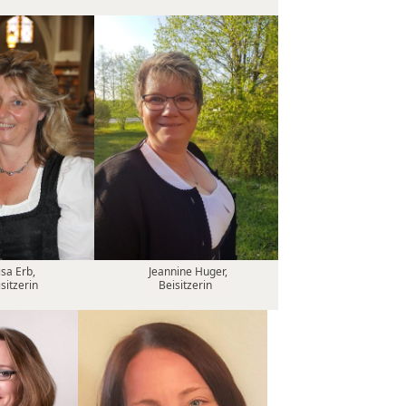
isa Erb,
Jeannine Huger,
sitzerin
Beisitzerin