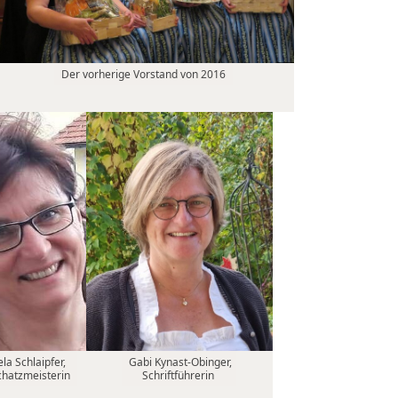
Der vorherige Vorstand von 2016
a Schlaipfer,
Gabi Kynast-Obinger,
Schatzmeisterin
Schriftführerin