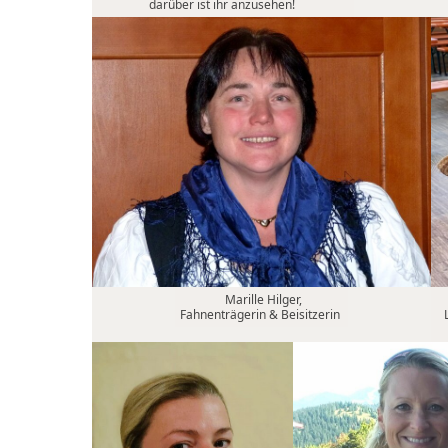
darüber ist ihr anzusehen!
Marille Hilger,
Fahnenträgerin & Beisitzerin