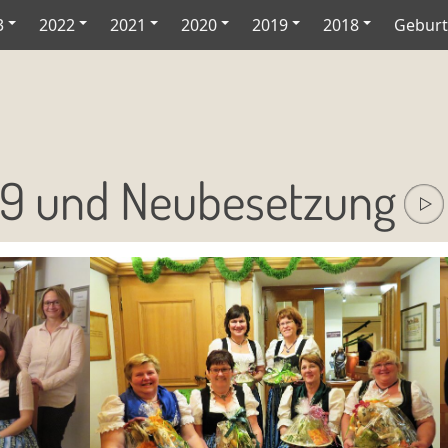
3
2022
2021
2020
2019
2018
Geburt
9 und Neubesetzung