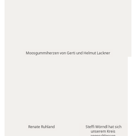
Moosgummiherzen von Gerti und Helmut Lackner
Renate Ruhland
Steffi Wörndl hat sich
unserem Kreis
angeschlossen