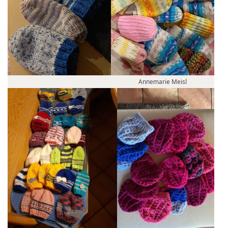
Annemarie Meisl