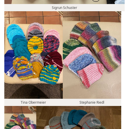
Sigrun Schuster
Tina Obermeier
Stephanie Riedl