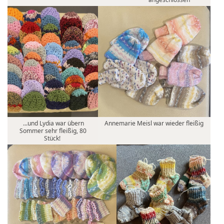
...und Lydia war übern
Annemarie Meisl war wieder fleißig
Sommer sehr fleißig, 80
Stück!