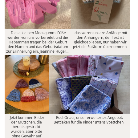
Diese kleinen Moosgummi Füße
das waren unsere Anfänge mit
werden von uns vorbereitet und die
den Anhängern, der Text ist
Hebammen tragen bei der Geburt
gleichgeblieben, nur haben wir
den Namen und das Geburtsdatum
jetzt die Fußform übernommen
zur Erinnerung ein. Jeannine Huger…
Jetzt kommen Bilder
Rodi Onaci, unser erweitertes Angebot:
der Mützchen, die
Bettlaken für die Kinder Intensivbettchen
bereits gestrickt
wurden, aber bitte
ohne Gewähr auf