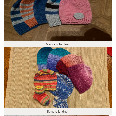
Maggi Schartner
Renate Lindner