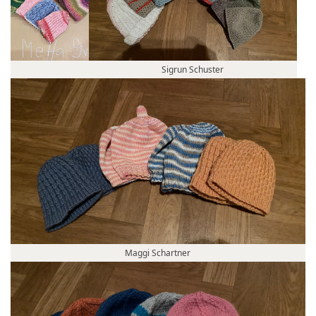
Sigrun Schuster
Maggi Schartner