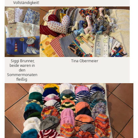
Vollständigkeit!
Siggi Brunner,
Tina Obermeier
beide waren in
den
Sommermonaten
fleißig