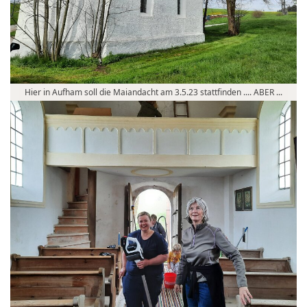
Hier in Aufham soll die Maiandacht am 3.5.23 stattfinden .... ABER ...