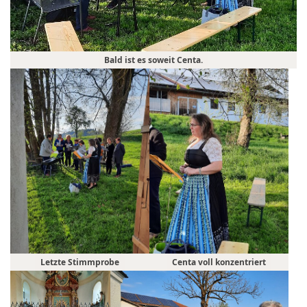
Bald ist es soweit Centa.
Letzte Stimmprobe
Centa voll konzentriert