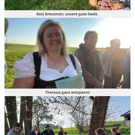
Resi Kreuzmeir, unsere gute Seele.
Theresia ganz entspannt