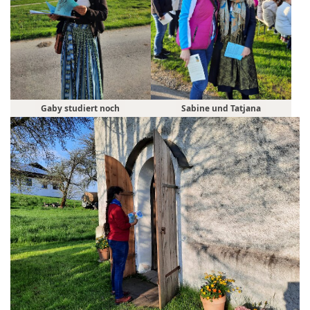
Gaby studiert noch
Sabine und Tatjana