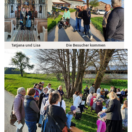
Tatjana und Lisa
Die Besucher kommen