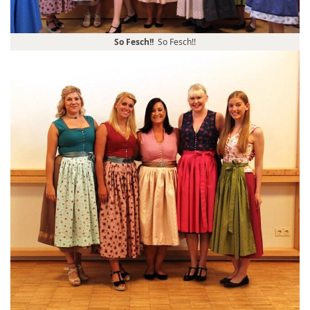
So Fesch!!
So Fesch!!