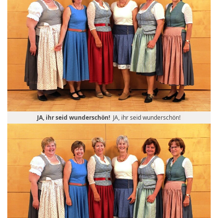
JA, ihr seid wunderschön!
JA, ihr seid wunderschön!