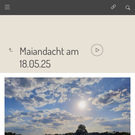
Maiandacht am
18.05.25