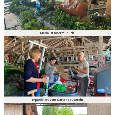
Maria ist unermüdlich.
organisiert vom Gartenbauverein