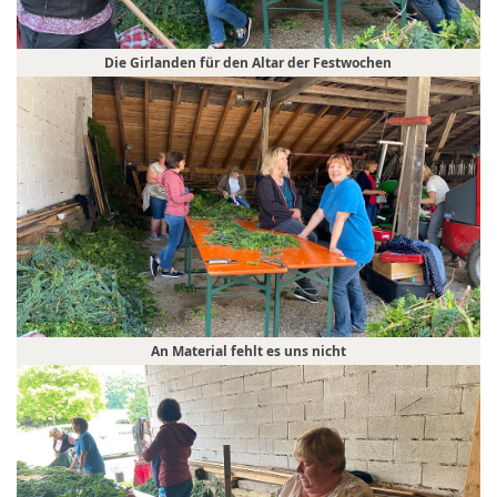
Die Girlanden für den Altar der Festwochen
An Material fehlt es uns nicht