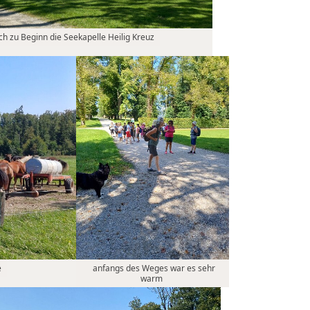
ch zu Beginn die Seekapelle Heilig Kreuz
e
anfangs des Weges war es sehr
warm