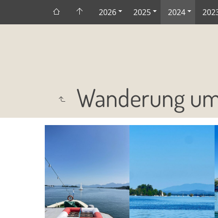
2026
2025
2024
202
Wanderung um 