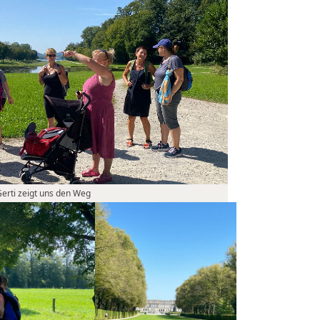
erti zeigt uns den Weg