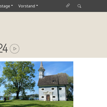
stage
Vorstand
24