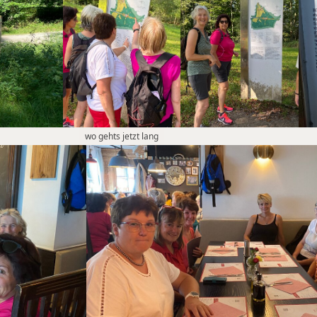
wo gehts jetzt lang