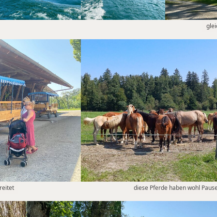
glei
eitet
diese Pferde haben wohl Paus