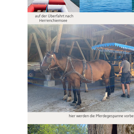
auf der Überfahrt nach
Herrenchiemsee
hier werden die Pferdegespanne vorber