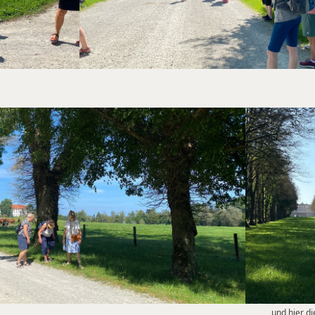
und hier di