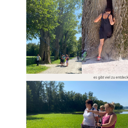
es gibt viel zu entdec