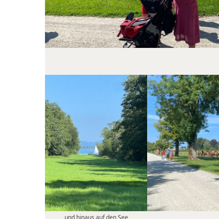
und hinaus auf den See