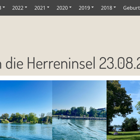
3
2022
2021
2020
2019
2018
Geburt
die Herreninsel 23.08.