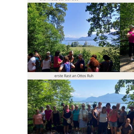
erste Rast an Ottos Ruh