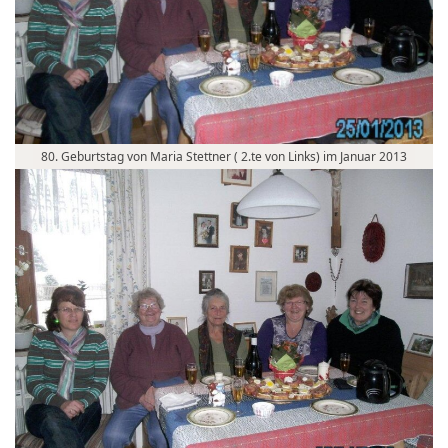
80. Geburtstag von Maria Stettner ( 2.te von Links) im Januar 2013