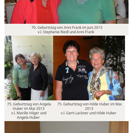
70. Geburtstag von Anni Frank im Juni 2013
v.l. Stephanie Riedl und Anni Frank
75. Geburtstag von Angela
75. Geburtstag von Hilde Huber im Mai
Huber im Mai 2013
2013
v.l. Marille Hilger und
v.l. Gerti Lackner und Hilde Huber
Angela Huber