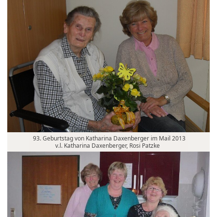
93. Geburtstag von Katharina Daxenberger im Mail 2013
v.l. Katharina Daxenberger, Rosi Patzke