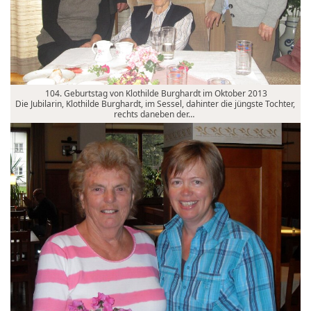
104. Geburtstag von Klothilde Burghardt im Oktober 2013
Die Jubilarin, Klothilde Burghardt, im Sessel, dahinter die jüngste Tochter,
rechts daneben der…