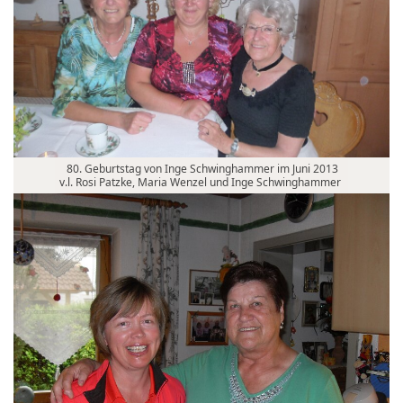
80. Geburtstag von Inge Schwinghammer im Juni 2013
v.l. Rosi Patzke, Maria Wenzel und Inge Schwinghammer