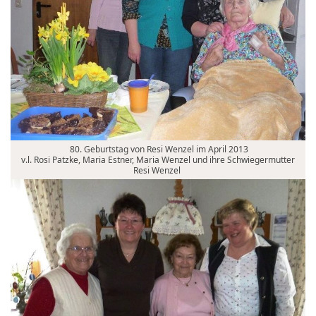
80. Geburtstag von Resi Wenzel im April 2013
v.l. Rosi Patzke, Maria Estner, Maria Wenzel und ihre Schwiegermutter
Resi Wenzel