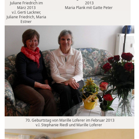
Juliane Friedrich im
2013
März 2013
Maria Plank mit Gatte Peter
v.l. Gerti Lackner,
Juliane Friedrich, Maria
Estner
70. Geburtstag von Marille Loferer im Februar 2013
v.l. Stephanie Riedl und Marille Loferer