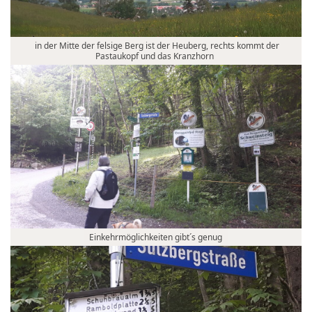
in der Mitte der felsige Berg ist der Heuberg, rechts kommt der
Pastaukopf und das Kranzhorn
Einkehrmöglichkeiten gibt´s genug