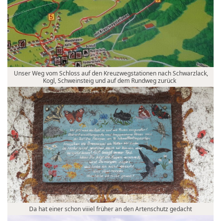
Unser Weg vom Schloss auf den Kreuzwegstationen nach Schwarzlack,
Kogl, Schweinsteig und auf dem Rundweg zurück
Da hat einer schon viiiel früher an den Artenschutz gedacht