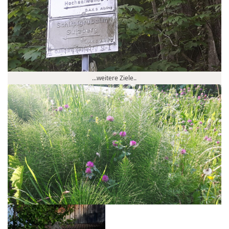
...weitere Ziele..