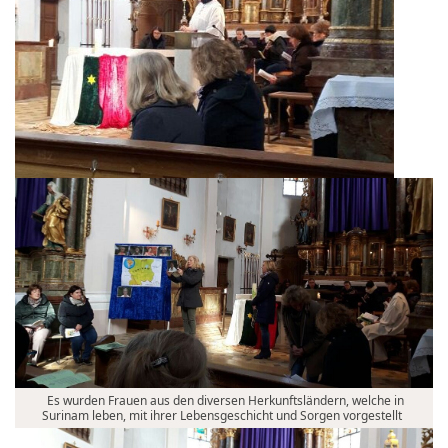
Es wurden Frauen aus den diversen Herkunftsländern, welche in
Surinam leben, mit ihrer Lebensgeschicht und Sorgen vorgestellt