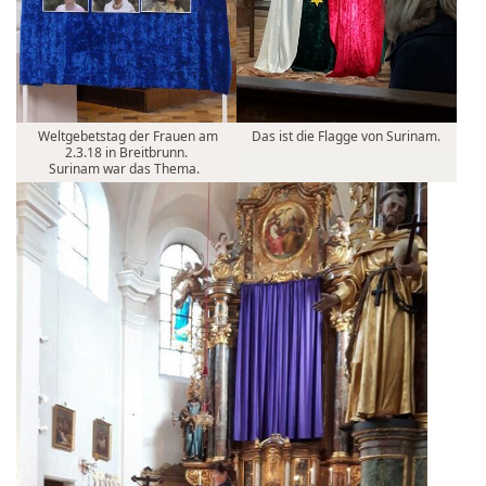
Weltgebetstag der Frauen am
Das ist die Flagge von Surinam.
2.3.18 in Breitbrunn.
Surinam war das Thema.