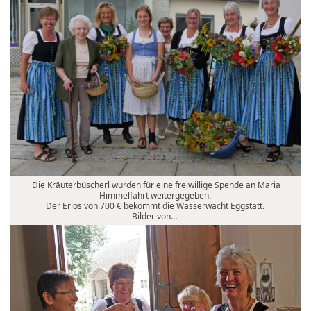
Die Kräuterbüscherl wurden für eine freiwillige Spende an Maria
Himmelfahrt weitergegeben.
Der Erlös von 700 € bekommt die Wasserwacht Eggstätt.
Bilder von…