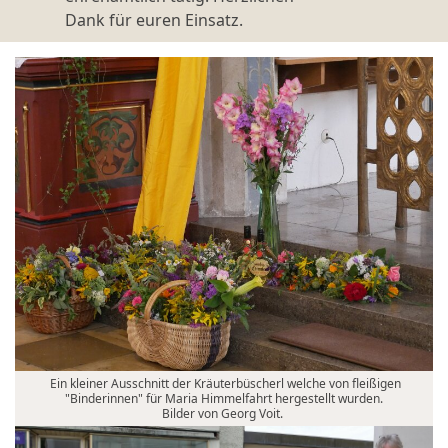
Dank für euren Einsatz.
Ein kleiner Ausschnitt der Kräuterbüscherl welche von fleißigen
"Binderinnen" für Maria Himmelfahrt hergestellt wurden.
Bilder von Georg Voit.