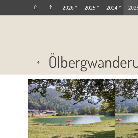
2026
2025
2024
202
Ölbergwanderu