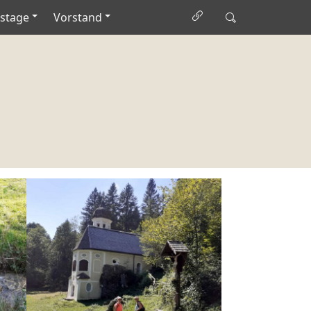
stage
Vorstand