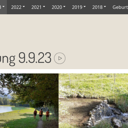
3
2022
2021
2020
2019
2018
Geburt
ng 9.9.23