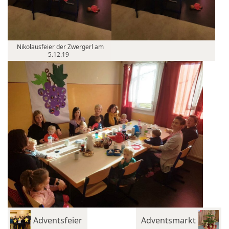
Nikolausfeier der Zwergerl am
5.12.19
Adventsfeier
Adventsmarkt