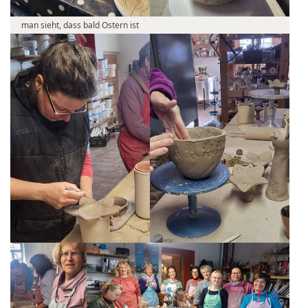
man sieht, dass bald Ostern ist