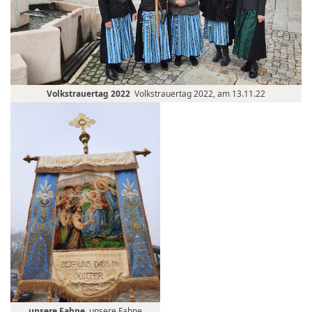
Volkstrauertag 2022
Volkstrauertag 2022, am 13.11.22
unsere Fahne
unsere Fahne