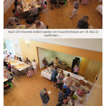
Nach 2019 konnte endlich wieder ein Frauenfrühstück am 18. Mai 22
stattfinden ...