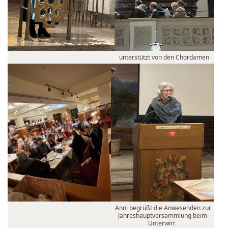
unterstützt von den Chordamen
Anni begrüßt die Anwesenden zur
Jahreshauptversammlung beim
Unterwirt