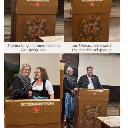
Sabrina Lang informierte über die
zur 2.Vorsitzenden wurde
Zwergerlgruppe
Christine Oeckel gewählt