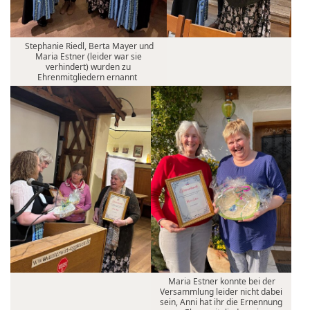
Stephanie Riedl, Berta Mayer und
Maria Estner (leider war sie
verhindert) wurden zu
Ehrenmitgliedern ernannt
Maria Estner konnte bei der
Versammlung leider nicht dabei
sein, Anni hat ihr die Ernennung