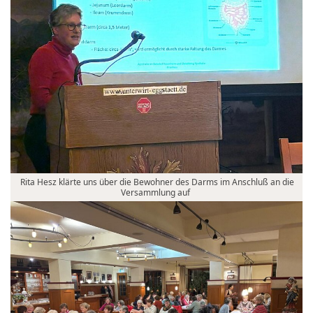
Rita Hesz klärte uns über die Bewohner des Darms im Anschluß an die
Versammlung auf