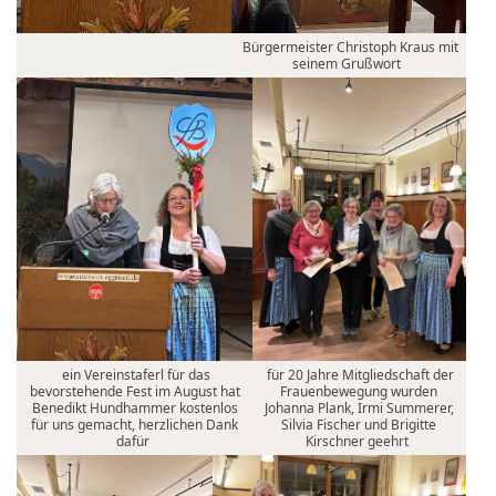
Bürgermeister Christoph Kraus mit
seinem Grußwort
ein Vereinstaferl für das
für 20 Jahre Mitgliedschaft der
bevorstehende Fest im August hat
Frauenbewegung wurden
Benedikt Hundhammer kostenlos
Johanna Plank, Irmi Summerer,
für uns gemacht, herzlichen Dank
Silvia Fischer und Brigitte
dafür
Kirschner geehrt