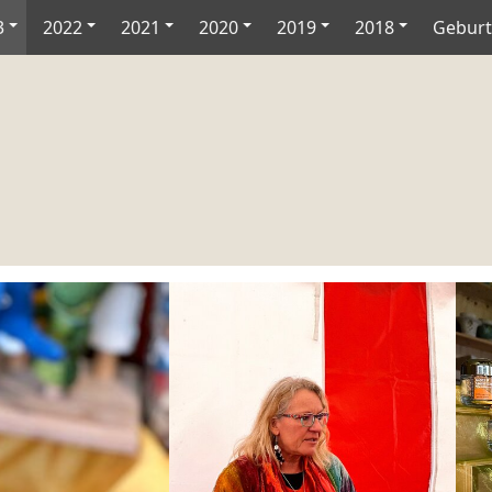
3
2022
2021
2020
2019
2018
Geburt