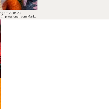
ing am 29.04.23
aar Impressionen vom Markt