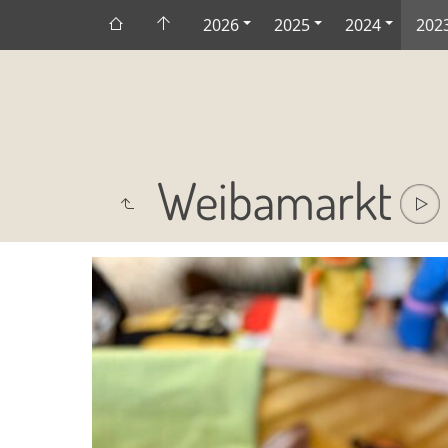
2026
2025
2024
202
Weibamarkt