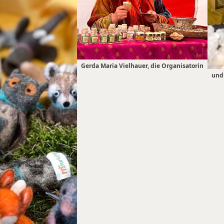
Gerda Maria Vielhauer, die Organisatorin
und 