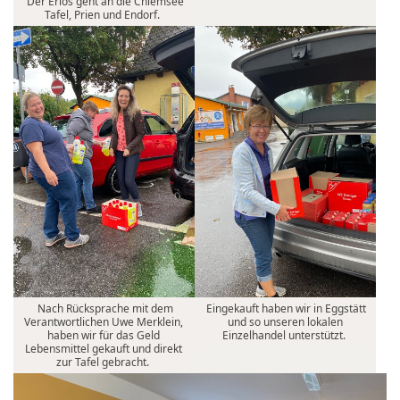
Der Erlös geht an die Chiemsee
Tafel, Prien und Endorf.
Nach Rücksprache mit dem
Eingekauft haben wir in Eggstätt
Verantwortlichen Uwe Merklein,
und so unseren lokalen
haben wir für das Geld
Einzelhandel unterstützt.
Lebensmittel gekauft und direkt
zur Tafel gebracht.