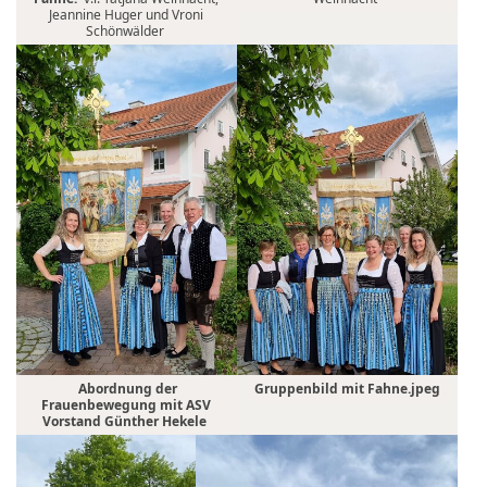
Jeannine Huger und Vroni
Schönwälder
Abordnung der
Gruppenbild mit Fahne.jpeg
Frauenbewegung mit ASV
Vorstand Günther Hekele