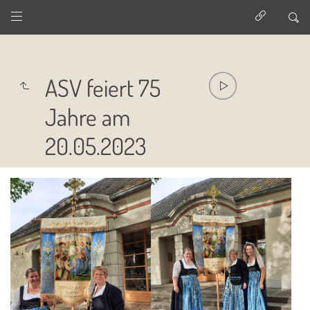
ASV feiert 75
Jahre am
20.05.2023