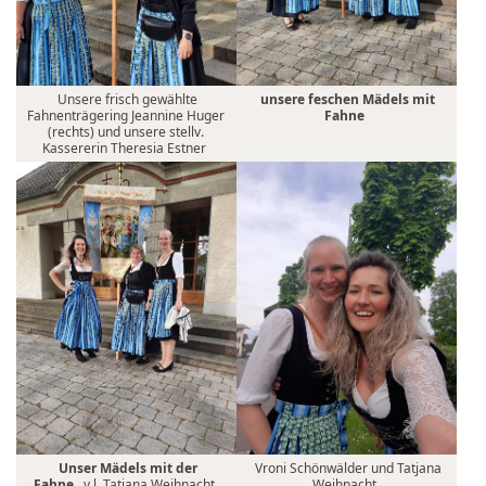
Unsere frisch gewählte
unsere feschen Mädels mit
Fahnenträgering Jeannine Huger
Fahne
(rechts) und unsere stellv.
Kassererin Theresia Estner
Unser Mädels mit der
Vroni Schönwälder und Tatjana
Fahne.
v.l. Tatjana Weihnacht,
Weihnacht