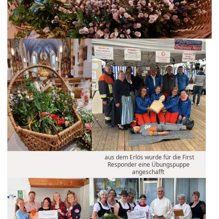
aus dem Erlös wurde für die First
Responder eine Übungspuppe
angeschafft