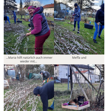
...Maria hilft natürlich auch immer
Meffa und
wieder mit...