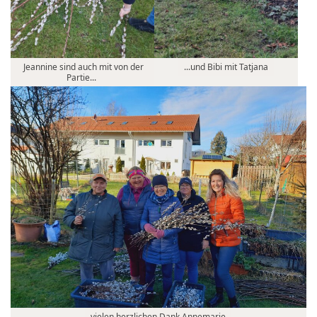
Jeannine sind auch mit von der
...und Bibi mit Tatjana
Partie...
vielen herzlichen Dank Annemarie