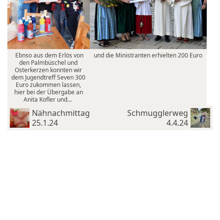
Ebnso aus dem Erlös von
und die Ministranten erhielten 200 Euro
den Palmbüschel und
Osterkerzen konnten wir
dem Jugendtreff Seven 300
Euro zukommen lassen,
hier bei der Übergabe an
Anita Kofler und…
Nähnachmittag
Schmugglerweg
25.1.24
4.4.24