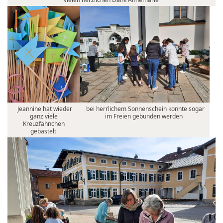
Jeannine hat wieder
bei herrlichem Sonnenschein konnte sogar
ganz viele
im Freien gebunden werden
Kreuzfähnchen
gebastelt