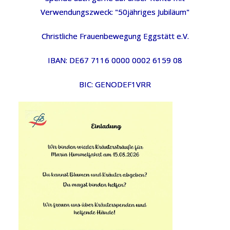
Verwendungszweck: "50jähriges Jubiläum"
Christliche Frauenbewegung Eggstätt e.V.
IBAN: DE67 7116 0000 0002 6159 08
BIC: GENODEF1VRR