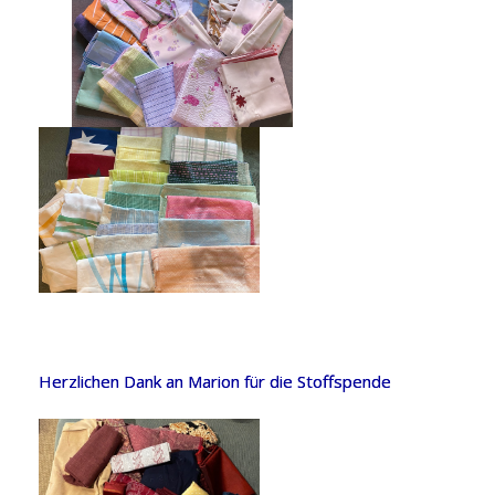
Herzlichen Dank an Marion für die Stoffspende