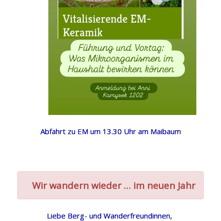
Abfahrt zu EM um 13.30 Uhr am Maibaum
Wir wandern wieder … im neuen Jahr
Liebe Berg- und Wanderfreundinnen,