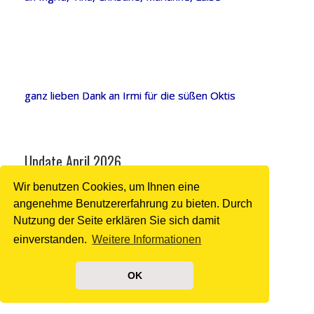
ganz lieben Dank an Irmi für die süßen Oktis
Update April 2026
Wir benutzen Cookies, um Ihnen eine
Ganz lieben Dank an Christine und Tina.
angenehme Benutzererfahrung zu bieten. Durch
Nutzung der Seite erklären Sie sich damit
einverstanden.
Weitere Informationen
Herzkissen für die Palliativstation in Rosenheim
OK